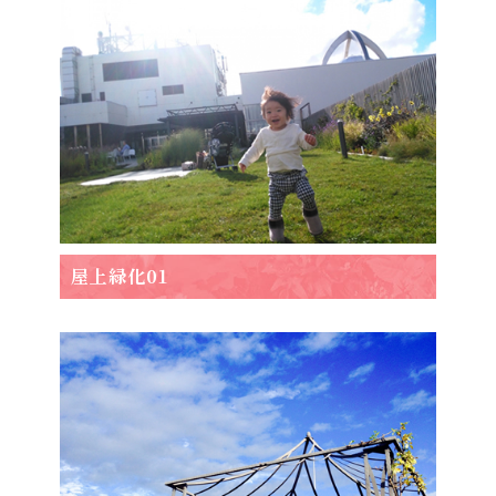
屋上緑化01