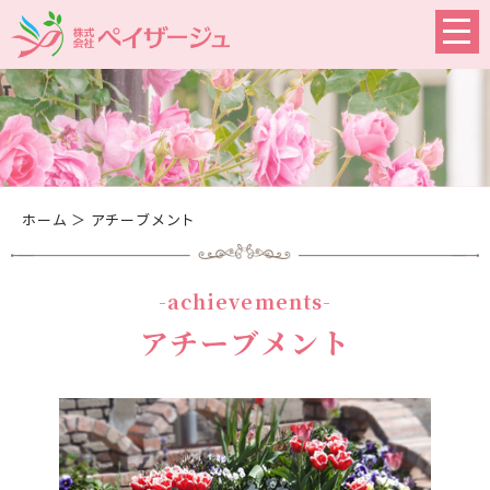
ホーム
＞ アチーブメント
-achievements-
アチーブメント