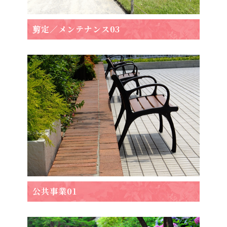
剪定／メンテナンス03
公共事業01