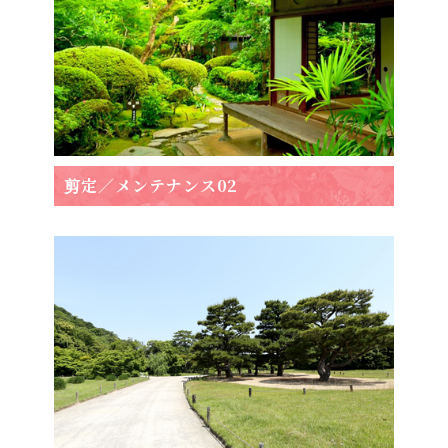
剪定／メンテナンス02