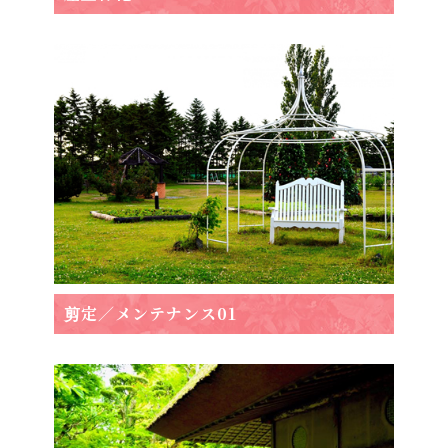
剪定／メンテナンス01