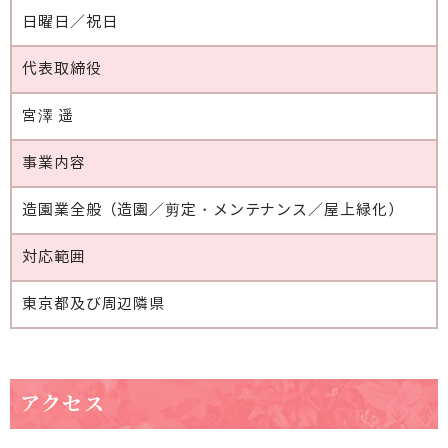
日曜日／祝日
代表取締役
宮澤 遥
事業内容
造園業全般（造園／剪定・メンテナンス／屋上緑化）
対応範囲
東京都及び周辺隣県
アクセス